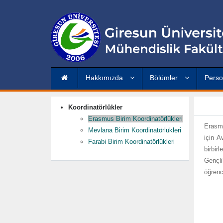
Hakkımızda
Bölümler
Pers
Koordinatörlükler
Erasmus Birim Koordinatörlükleri
Erasmu
Mevlana Birim Koordinatörlükleri
için A
Farabi Birim Koordinatörlükleri
birbir
Gençli
öğrenc