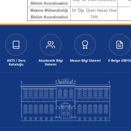
Bölüm Koordinatörü
Makine Mühendisliği
Dr. Öğr. Üyesi Hasan Onur
Bölüm Koordinatörü
TAN
AKTS / Ders
Akademik Bilgi
Mezun Bilgi Sistemi
E-Belge (EBYS)
Kataloğu
Sistemi