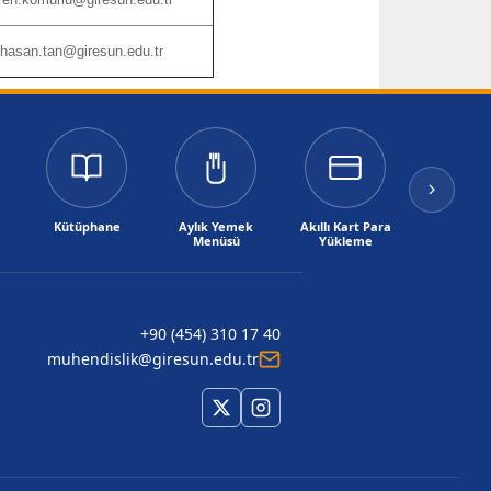
hasan.tan@giresun.edu.tr
Kütüphane
Aylık Yemek
Akıllı Kart Para
E-Post
Menüsü
Yükleme
+90 (454) 310 17 40
muhendislik@giresun.edu.tr