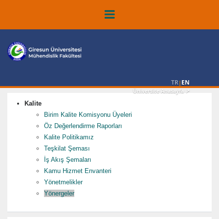
TR
EN
|
Üniversite Anasayfa ↗
Kalite
Birim Kalite Komisyonu Üyeleri
Öz Değerlendirme Raporları
Kalite Politikamız
Teşkilat Şeması
İş Akış Şemaları
Kamu Hizmet Envanteri
Yönetmelikler
Yönergeler