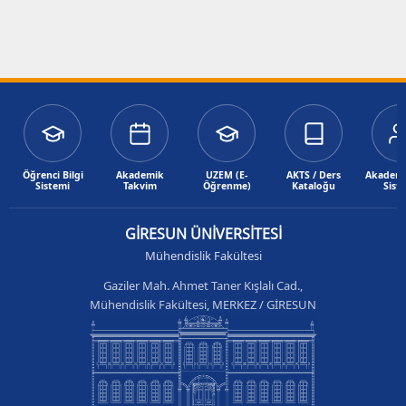
Öğrenci Bilgi
Akademik
UZEM (E-
AKTS / Ders
Akademik
Sistemi
Takvim
Öğrenme)
Kataloğu
Sist
GİRESUN ÜNİVERSİTESİ
Mühendislik Fakültesi
Gaziler Mah. Ahmet Taner Kışlalı Cad.,
Mühendislik Fakültesi, MERKEZ / GİRESUN